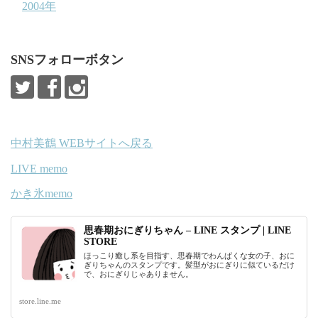
2004年
SNSフォローボタン
中村美鶴 WEBサイトへ戻る
LIVE memo
かき氷memo
思春期おにぎりちゃん – LINE スタンプ | LINE
STORE
ほっこり癒し系を目指す、思春期でわんぱくな女の子、おに
ぎりちゃんのスタンプです。髪型がおにぎりに似ているだけ
で、おにぎりじゃありません。
store.line.me