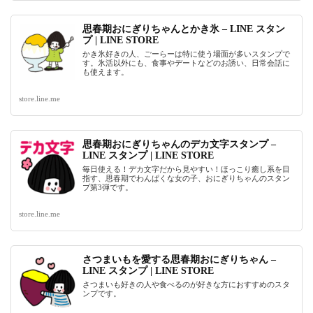
思春期おにぎりちゃんとかき氷 – LINE スタン
プ | LINE STORE
かき氷好きの人、ごーらーは特に使う場面が多いスタンプで
す。氷活以外にも、食事やデートなどのお誘い、日常会話に
も使えます。
store.line.me
思春期おにぎりちゃんのデカ文字スタンプ –
LINE スタンプ | LINE STORE
毎日使える！デカ文字だから見やすい！ほっこり癒し系を目
指す、思春期でわんぱくな女の子、おにぎりちゃんのスタン
プ第3弾です。
store.line.me
さつまいもを愛する思春期おにぎりちゃん –
LINE スタンプ | LINE STORE
さつまいも好きの人や食べるのが好きな方におすすめのスタ
ンプです。