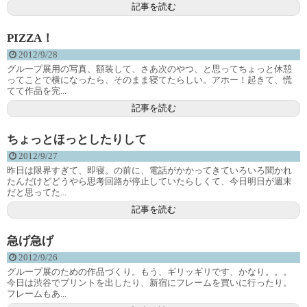
記事を読む
PIZZA！
2012/9/28
グループ展用の写真、額装して、さあ次のやつ、と思ってちょっと休憩
ってことで横になったら、そのまま寝てたらしい。アホー！起きて、慌
てて作品を完...
記事を読む
ちょっとほっとしたりして
2012/9/27
昨日は限界すぎて、即寝。の前に、電話がかかってきていろいろ聞かれ
たんだけどどうやら思考回路が停止していたらしくて、今日明日が週末
だと思ってた...
記事を読む
急げ急げ
2012/9/26
グループ展のための作品づくり。もう、ギリッギリです、かなり。。。
今日は渋谷でプリントを出したり、新宿にフレームを買いに行ったり。
フレームもあ...