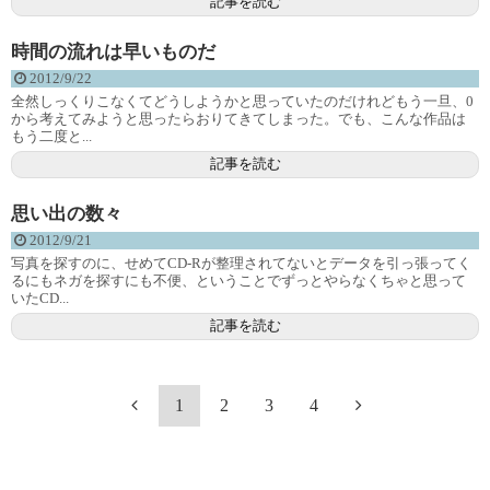
記事を読む
時間の流れは早いものだ
2012/9/22
全然しっくりこなくてどうしようかと思っていたのだけれどもう一旦、0
から考えてみようと思ったらおりてきてしまった。でも、こんな作品は
もう二度と...
記事を読む
思い出の数々
2012/9/21
写真を探すのに、せめてCD-Rが整理されてないとデータを引っ張ってく
るにもネガを探すにも不便、ということでずっとやらなくちゃと思って
いたCD...
記事を読む
1
2
3
4