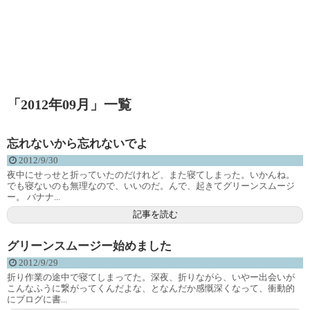
「
2012年09月
」
一覧
忘れないから忘れないでよ
2012/9/30
夜中にせっせと折っていたのだけれど、また寝てしまった。いかんね。
でも寝ないのも無理なので、いいのだ。んで、起きてグリーンスムージ
ー。 バナナ...
記事を読む
グリーンスムージー始めました
2012/9/29
折り作業の途中で寝てしまってた。深夜、折りながら、いやー出会いが
こんなふうに繋がってくんだよな、となんだか感慨深くなって、衝動的
にブログに書...