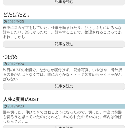
記事を読む
どたばたと。
2012/9/25
夜中にスカイプをしていた。仕事を頼まれたり、ひさしぶりにいろんな
話をしたり。楽しかったなー。話をすることで、整理されることってあ
るね。しかし...
記事を読む
つばめ
2012/9/24
昨日のUSTの余韻で、なかなか寝付けず。 記念写真。いやはや、号外折
るのをがんばらなくては。間に合うかな・・・？苦笑めちゃくちゃがん
ばらない...
記事を読む
人生2度目のUST
2012/9/23
髪を切った。伸びてきてはねるようになったので、切った。本当は前髪
も切ろうと思っていたのだけれど、止められたのでやめた。年内は伸ば
したら？と。...