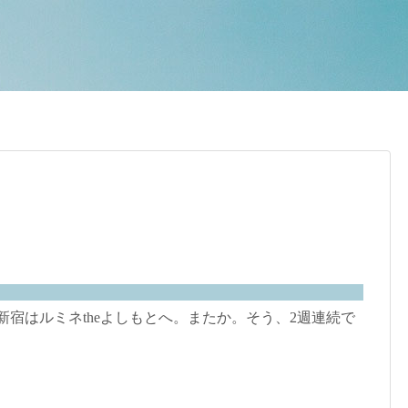
新宿はルミネtheよしもとへ。またか。そう、2週連続で