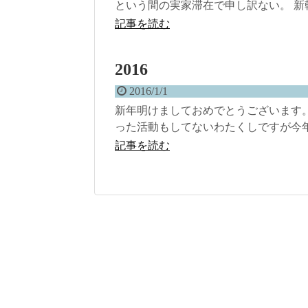
という間の実家滞在で申し訳ない。 新幹
記事を読む
2016
2016/1/1
新年明けましておめでとうございます
った活動もしてないわたくしですが今年も
記事を読む