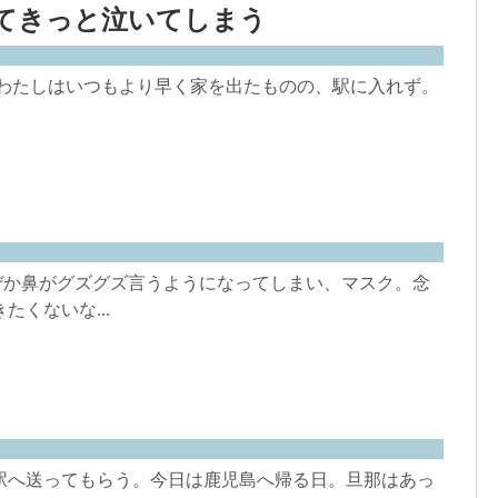
てきっと泣いてしまう
 わたしはいつもより早く家を出たものの、駅に入れず。
ぜか鼻がグズグズ言うようになってしまい、マスク。念
くないな...
駅へ送ってもらう。今日は鹿児島へ帰る日。旦那はあっ