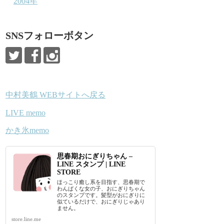
2004年
SNSフォローボタン
中村美鶴 WEBサイトへ戻る
LIVE memo
かき氷memo
思春期おにぎりちゃん –
LINE スタンプ | LINE
STORE
ほっこり癒し系を目指す、思春期で
わんぱくな女の子、おにぎりちゃん
のスタンプです。髪型がおにぎりに
似ているだけで、おにぎりじゃあり
ません。
store.line.me