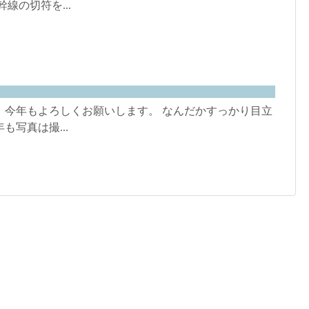
線の切符を...
。今年もよろしくお願いします。 なんだかすっかり目立
写真は撮...