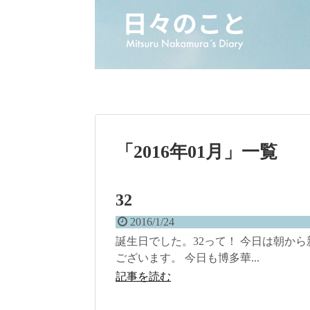
「
2016年01月
」
一覧
32
2016/1/24
誕生日でした。32って！ 今日は朝から
ございます。 今日も博多華...
記事を読む