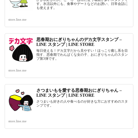
す。氷活以外にも、食事やデートなどのお誘い、日常会話に
も使えます。
store.line.me
思春期おにぎりちゃんのデカ文字スタンプ –
LINE スタンプ | LINE STORE
毎日使える！デカ文字だから見やすい！ほっこり癒し系を目
指す、思春期でわんぱくな女の子、おにぎりちゃんのスタン
プ第3弾です。
store.line.me
さつまいもを愛する思春期おにぎりちゃん –
LINE スタンプ | LINE STORE
さつまいも好きの人や食べるのが好きな方におすすめのスタ
ンプです。
store.line.me