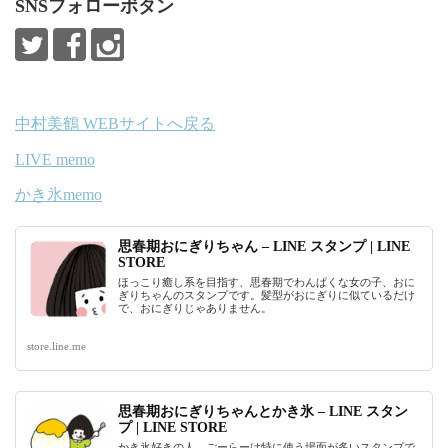
SNSフォローボタン
中村美鶴 WEBサイトへ戻る
LIVE memo
かき氷memo
思春期おにぎりちゃん – LINE スタンプ | LINE
STORE
ほっこり癒し系を目指す、思春期でわんぱくな女の子、おに
ぎりちゃんのスタンプです。髪型がおにぎりに似ているだけ
で、おにぎりじゃありません。
store.line.me
思春期おにぎりちゃんとかき氷 – LINE スタン
プ | LINE STORE
かき氷好きの人、ごーらーは特に使う場面が多いスタンプで