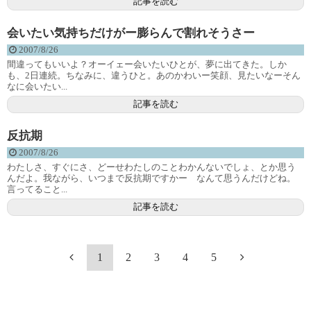
記事を読む
会いたい気持ちだけがー膨らんで割れそうさー
2007/8/26
間違ってもいいよ？オーイェー会いたいひとが、夢に出てきた。しか
も、2日連続。ちなみに、違うひと。あのかわいー笑顔、見たいなーそん
なに会いたい...
記事を読む
反抗期
2007/8/26
わたしさ、すぐにさ、どーせわたしのことわかんないでしょ、とか思う
んだよ。我ながら、いつまで反抗期ですかー なんて思うんだけどね。
言ってること...
記事を読む
1
2
3
4
5