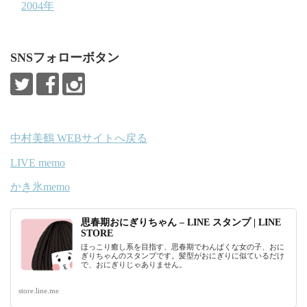
2004年
SNSフォローボタン
中村美鶴 WEBサイトへ戻る
LIVE memo
かき氷memo
思春期おにぎりちゃん – LINE スタンプ | LINE
STORE
ほっこり癒し系を目指す、思春期でわんぱくな女の子、おに
ぎりちゃんのスタンプです。髪型がおにぎりに似ているだけ
で、おにぎりじゃありません。
store.line.me