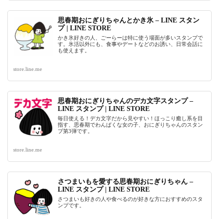
思春期おにぎりちゃんとかき氷 – LINE スタン
プ | LINE STORE
かき氷好きの人、ごーらーは特に使う場面が多いスタンプで
す。氷活以外にも、食事やデートなどのお誘い、日常会話に
も使えます。
store.line.me
思春期おにぎりちゃんのデカ文字スタンプ –
LINE スタンプ | LINE STORE
毎日使える！デカ文字だから見やすい！ほっこり癒し系を目
指す、思春期でわんぱくな女の子、おにぎりちゃんのスタン
プ第3弾です。
store.line.me
さつまいもを愛する思春期おにぎりちゃん –
LINE スタンプ | LINE STORE
さつまいも好きの人や食べるのが好きな方におすすめのスタ
ンプです。