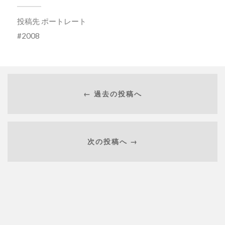
投稿先
ポートレート
2008
← 過去の投稿へ
次の投稿へ →