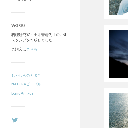
CONTACT
WORKS
料理研究家・土井善晴先生のLINE
スタンプを作成しました
ご購入は
こちら
しゃしんのカタチ
NATURAピープル
Lomo Amigos