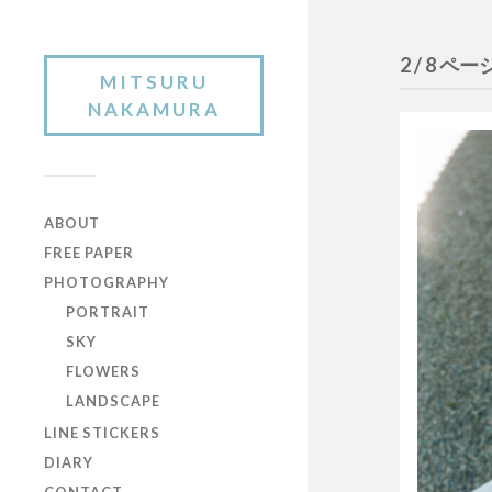
2 / 8 ペー
MITSURU
NAKAMURA
ABOUT
FREE PAPER
PHOTOGRAPHY
PORTRAIT
SKY
FLOWERS
LANDSCAPE
LINE STICKERS
DIARY